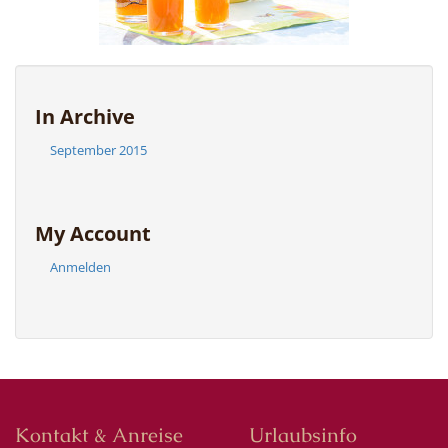
In Archive
September 2015
My Account
Anmelden
Kontakt & Anreise
Urlaubsinfo