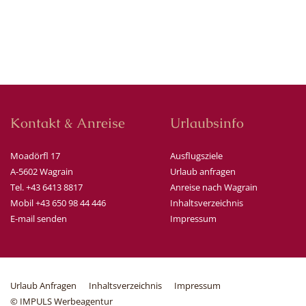
Kontakt & Anreise
Urlaubsinfo
Moadörfl 17
Ausflugsziele
A-5602 Wagrain
Urlaub anfragen
Tel. +43 6413 8817
Anreise nach Wagrain
Mobil +43 650 98 44 446
Inhaltsverzeichnis
E-mail senden
Impressum
Urlaub Anfragen
Inhaltsverzeichnis
Impressum
© IMPULS Werbeagentur