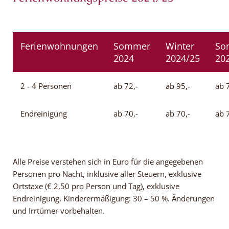
Ferienwohnungen
Sommer
Winter
So
2024
2024/25
20
2 - 4 Personen
ab 72,-
ab 95,-
ab 
Endreinigung
ab 70,-
ab 70,-
ab 
Alle Preise verstehen sich in Euro für die angegebenen
Personen pro Nacht, inklusive aller Steuern, exklusive
Ortstaxe (€ 2,50 pro Person und Tag), exklusive
Endreinigung. Kinderermäßigung: 30 – 50 %. Änderungen
und Irrtümer vorbehalten.