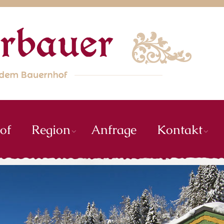
of
Region
Anfrage
Kontakt