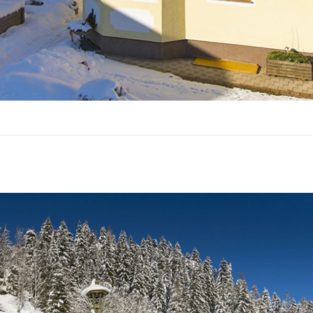
ernhof in Wagrain –