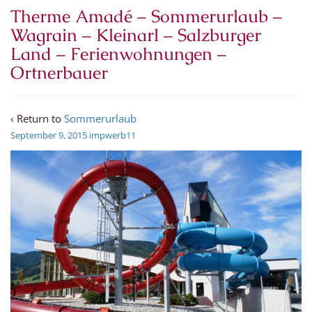
Therme Amadé – Sommerurlaub –
Wagrain – Kleinarl – Salzburger
Land – Ferienwohnungen –
Ortnerbauer
‹ Return to
Sommerurlaub
September 9, 2015
impwerb11