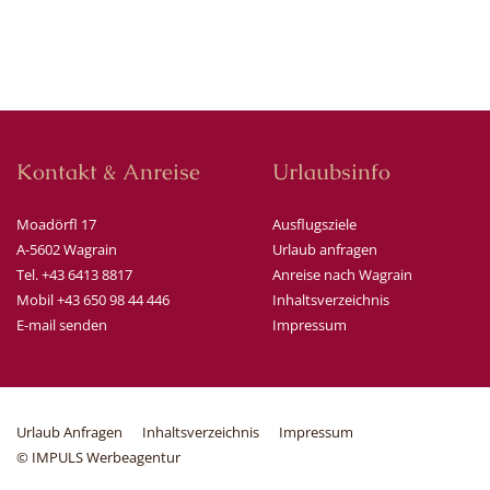
Kontakt & Anreise
Urlaubsinfo
Moadörfl 17
Ausflugsziele
A-5602 Wagrain
Urlaub anfragen
Tel. +43 6413 8817
Anreise nach Wagrain
Mobil +43 650 98 44 446
Inhaltsverzeichnis
E-mail senden
Impressum
Urlaub Anfragen
Inhaltsverzeichnis
Impressum
© IMPULS Werbeagentur